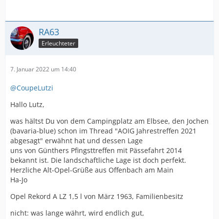
RA63
Erleuchteter
7. Januar 2022 um 14:40
@CoupeLutzi
Hallo Lutz,
was hältst Du von dem Campingplatz am Elbsee, den Jochen
(bavaria-blue) schon im Thread "AOIG Jahrestreffen 2021
abgesagt" erwähnt hat und dessen Lage
uns von Günthers Pfingsttreffen mit Pässefahrt 2014
bekannt ist. Die landschaftliche Lage ist doch perfekt.
Herzliche Alt-Opel-Grüße aus Offenbach am Main
Ha-Jo
Opel Rekord A LZ 1,5 l von März 1963, Familienbesitz
nicht: was lange währt, wird endlich gut,