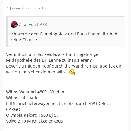
7. Januar 2022 um 07:13
Zitat von RA63
Ich werde den Campingplatz und Euch finden. Ihr habt
keine Chance.
Vermutlich um das Feldlazarett mit zugehöriger
Feldapotheke des Dr. Lenne zu inspizieren?
Bevor Du mit den Kopf durch die Wand rennst, überleg dir
was du im Nebenzimmer willst.
Wilms Wohnort 48691 Vreden
Wilms Fuhrpark
P II Schnelllieferwagen jetzt ersetzt durch VW ID.Buzz
CARGO
Olympia Rekord 1500 Bj 57
Volvo B 10 M Knickgelenkbus