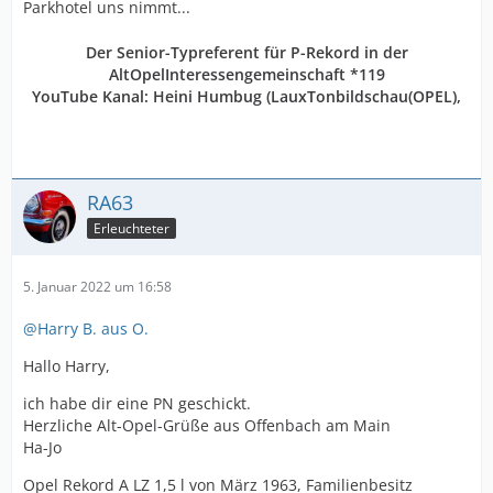
Parkhotel uns nimmt...
Der Senior-Typreferent für P-Rekord in der
AltOpelInteressengemeinschaft *119
YouTube Kanal:
Heini Humbug
(LauxTonbildschau(OPEL),
RA63
Erleuchteter
5. Januar 2022 um 16:58
@Harry B. aus O.
Hallo Harry,
ich habe dir eine PN geschickt.
Herzliche Alt-Opel-Grüße aus Offenbach am Main
Ha-Jo
Opel Rekord A LZ 1,5 l von März 1963, Familienbesitz