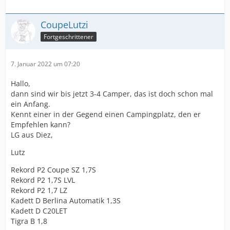
CoupeLutzi
Fortgeschrittener
7. Januar 2022 um 07:20
Hallo,
dann sind wir bis jetzt 3-4 Camper, das ist doch schon mal
ein Anfang.
Kennt einer in der Gegend einen Campingplatz, den er
Empfehlen kann?
LG aus Diez,
Lutz
Rekord P2 Coupe SZ 1,7S
Rekord P2 1,7S LVL
Rekord P2 1,7 LZ
Kadett D Berlina Automatik 1,3S
Kadett D C20LET
Tigra B 1,8