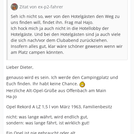
Zitat von ex-p2-fahrer
Seh ich nicht so, wer von den Hotelgästen den Weg zu
uns finden will, findet ihn. Frag mal Hajo.
Ich hock mich ja auch nicht in die Hotellobby der
Hotelgäste. Und bei den Hotelgästen sind ja auch viele
die sich nach/vor dem Clubabend zurückziehen.
Insofern alles gut, klar wäre schöner gewesen wenn wir
am Platz campen könnten.
Lieber Dieter,
genauso wird es sein. Ich werde den Campingplatz und
Euch finden. Ihr habt keine Chance.
Herzliche Alt-Opel-Grüße aus Offenbach am Main
Ha-Jo
Opel Rekord A LZ 1,5 l von März 1963, Familienbesitz
nicht: was lange währt, wird endlich gut,
sondern: was lange fährt, ist wirklich gut!
Ein Opel ist nie gebraucht oder alt,