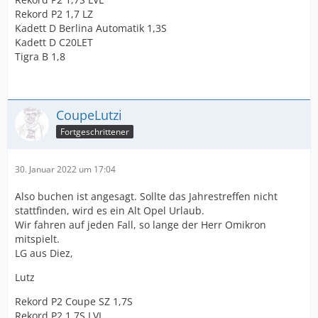
Rekord P2 1,7 LZ
Kadett D Berlina Automatik 1,3S
Kadett D C20LET
Tigra B 1,8
CoupeLutzi
Fortgeschrittener
30. Januar 2022 um 17:04
Also buchen ist angesagt. Sollte das Jahrestreffen nicht
stattfinden, wird es ein Alt Opel Urlaub.
Wir fahren auf jeden Fall, so lange der Herr Omikron
mitspielt.
LG aus Diez,
Lutz
Rekord P2 Coupe SZ 1,7S
Rekord P2 1,7S LVL