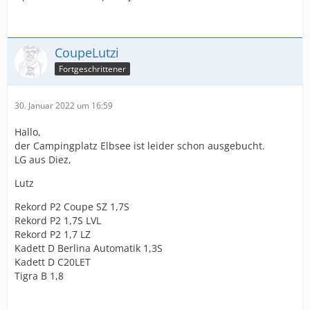
CoupeLutzi
Fortgeschrittener
30. Januar 2022 um 16:59
Hallo,
der Campingplatz Elbsee ist leider schon ausgebucht.
LG aus Diez,
Lutz
Rekord P2 Coupe SZ 1,7S
Rekord P2 1,7S LVL
Rekord P2 1,7 LZ
Kadett D Berlina Automatik 1,3S
Kadett D C20LET
Tigra B 1,8