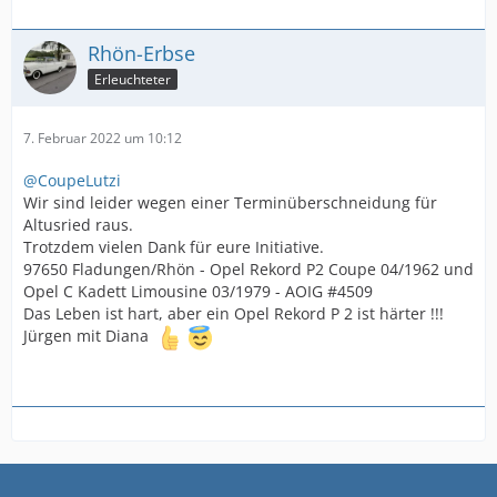
Rhön-Erbse
Erleuchteter
7. Februar 2022 um 10:12
@CoupeLutzi
Wir sind leider wegen einer Terminüberschneidung für
Altusried raus.
Trotzdem vielen Dank für eure Initiative.
97650 Fladungen/Rhön - Opel Rekord P2 Coupe 04/1962 und
Opel C Kadett Limousine 03/1979 - AOIG #4509
Das Leben ist hart, aber ein Opel Rekord P 2 ist härter !!!
Jürgen mit Diana