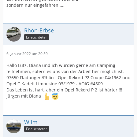
sondern nur eingefahren.....
Rhön-Erbse
Erleuchteter
6. Januar 2022 um 20:59
Hallo Lutz, Diana und ich würden gerne am Camping
teilnehmen, sofern es uns von der Arbeit her möglich ist.
97650 Fladungen/Rhön - Opel Rekord P2 Coupe 04/1962 und
Opel C Kadett Limousine 03/1979 - AOIG #4509
Das Leben ist hart, aber ein Opel Rekord P 2 ist härter !!!
Jürgen mit Diana
Wilm
Erleuchteter