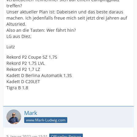
treffen?
Unser aktueller Plan ist: Dabeisein und das beste daraus
machen. Ich jedenfalls freue mich seit jetzt drei Jahren auf
Altusried.
Also an die Tasten: Wer fährt hin?
LG aus Diez,
Lutz
Rekord P2 Coupe SZ 1,7S
Rekord P2 1,7S LVL
Rekord P2 1,7 LZ
Kadett D Berlina Automatik 1,3S
Kadett D C20LET
Tigra B 1,8
Mark
www.Mark-Ludwig.com
5. Januar 2022 um 15:51
Offizieller Beitrag