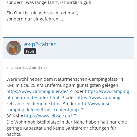
sondern: was lange fährt, ist wirklich gut!
Ein Opel ist nie gebraucht oder alt,
sondern nur eingefahren.....
ex-p2-fahrer
Profi
7. Januar 2022 um 23:27
Wäre wohl neben dem Naturmenschen-Campingplatz(11
KM) mit ca. 25 KM Entfernung am günstigsten gelegen:
https://www.camping-iller.de/
oder
https://www.camping-
ottobeuren.de/index.html
oder
https://www.camping-
zeh-am-see.de/home.html
oder
http://www.insel-
camping.de/cms/front_content.php
36 KM =
https://www.elbsee.eu/
Die Wohnmobilstellplätze in der Nähe haben halt nur eine
geringe Kapazität und keine Sanitäreinrichtungen für
nachts.