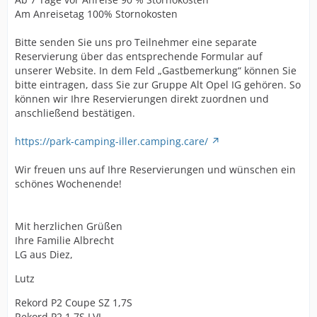
Am Anreisetag 100% Stornokosten
Bitte senden Sie uns pro Teilnehmer eine separate
Reservierung über das entsprechende Formular auf
unserer Website. In dem Feld „Gastbemerkung“ können Sie
bitte eintragen, dass Sie zur Gruppe Alt Opel IG gehören. So
können wir Ihre Reservierungen direkt zuordnen und
anschließend bestätigen.
https://park-camping-iller.camping.care/
Wir freuen uns auf Ihre Reservierungen und wünschen ein
schönes Wochenende!
Mit herzlichen Grüßen
Ihre Familie Albrecht
LG aus Diez,
Lutz
Rekord P2 Coupe SZ 1,7S
Rekord P2 1,7S LVL