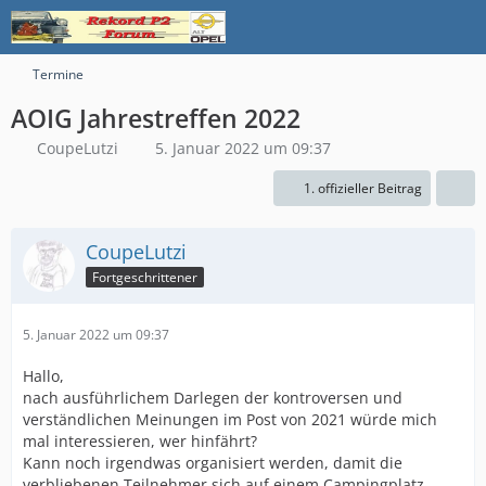
Termine
AOIG Jahrestreffen 2022
CoupeLutzi
5. Januar 2022 um 09:37
1. offizieller Beitrag
CoupeLutzi
Fortgeschrittener
5. Januar 2022 um 09:37
Hallo,
nach ausführlichem Darlegen der kontroversen und
verständlichen Meinungen im Post von 2021 würde mich
mal interessieren, wer hinfährt?
Kann noch irgendwas organisiert werden, damit die
verbliebenen Teilnehmer sich auf einem Campingplatz