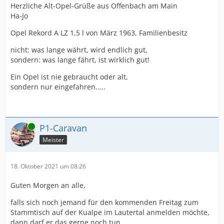
Herzliche Alt-Opel-Grüße aus Offenbach am Main
Ha-Jo
Opel Rekord A LZ 1,5 l von März 1963, Familienbesitz
nicht: was lange währt, wird endlich gut,
sondern: was lange fährt, ist wirklich gut!
Ein Opel ist nie gebraucht oder alt,
sondern nur eingefahren.....
Online
P1-Caravan
Meister
18. Oktober 2021 um 08:26
Guten Morgen an alle,
falls sich noch jemand für den kommenden Freitag zum
Stammtisch auf der Kualpe im Lautertal anmelden möchte,
dann darf er das gerne noch tun.