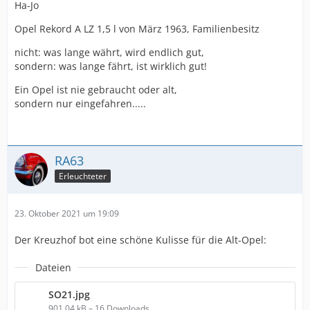
Ha-Jo
Opel Rekord A LZ 1,5 l von März 1963, Familienbesitz
nicht: was lange währt, wird endlich gut,
sondern: was lange fährt, ist wirklich gut!
Ein Opel ist nie gebraucht oder alt,
sondern nur eingefahren.....
RA63
Erleuchteter
23. Oktober 2021 um 19:09
Der Kreuzhof bot eine schöne Kulisse für die Alt-Opel:
Dateien
SO21.jpg
901,04 kB – 16 Downloads