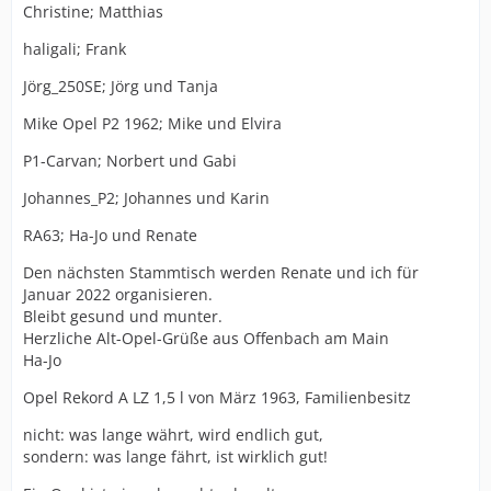
Christine; Matthias
haligali; Frank
Jörg_250SE; Jörg und Tanja
Mike Opel P2 1962; Mike und Elvira
P1-Carvan; Norbert und Gabi
Johannes_P2; Johannes und Karin
RA63; Ha-Jo und Renate
Den nächsten Stammtisch werden Renate und ich für
Januar 2022 organisieren.
Bleibt gesund und munter.
Herzliche Alt-Opel-Grüße aus Offenbach am Main
Ha-Jo
Opel Rekord A LZ 1,5 l von März 1963, Familienbesitz
nicht: was lange währt, wird endlich gut,
sondern: was lange fährt, ist wirklich gut!