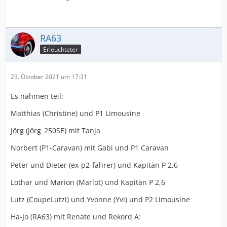
RA63
Erleuchteter
23. Oktober 2021 um 17:31
Es nahmen teil:
Matthias (Christine) und P1 Limousine
Jörg (Jörg_250SE) mit Tanja
Norbert (P1-Caravan) mit Gabi und P1 Caravan
Peter und Dieter (ex-p2-fahrer) und Kapitän P 2,6
Lothar und Marion (Marlot) und Kapitän P 2,6
Lutz (CoupeLutzi) und Yvonne (Yvi) und P2 Limousine
Ha-Jo (RA63) mit Renate und Rekord A: