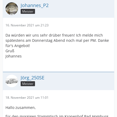
Johannes_P2
Meister
16. November 2021 um 21:23
Da würden wir uns sehr drüber freuen! Ich melde mich
spätestens am Donnerstag Abend noch mal per PM. Danke
für's Angebot!
Gruß
Johannes
Jörg_250SE
Meister
18. November 2021 um 11:01
Hallo zusammen,
für den morgigen Stammtisch im Kronenhof Bad Homburg