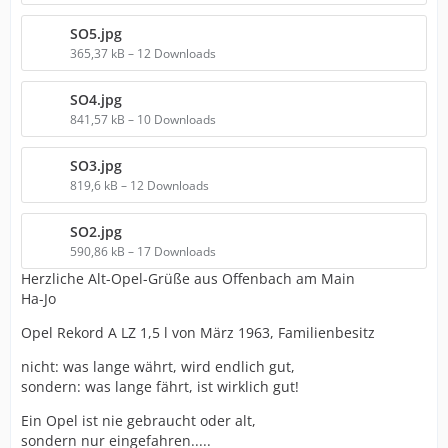
SO5.jpg
365,37 kB – 12 Downloads
SO4.jpg
841,57 kB – 10 Downloads
SO3.jpg
819,6 kB – 12 Downloads
SO2.jpg
590,86 kB – 17 Downloads
Herzliche Alt-Opel-Grüße aus Offenbach am Main
Ha-Jo
Opel Rekord A LZ 1,5 l von März 1963, Familienbesitz
nicht: was lange währt, wird endlich gut,
sondern: was lange fährt, ist wirklich gut!
Ein Opel ist nie gebraucht oder alt,
sondern nur eingefahren.....