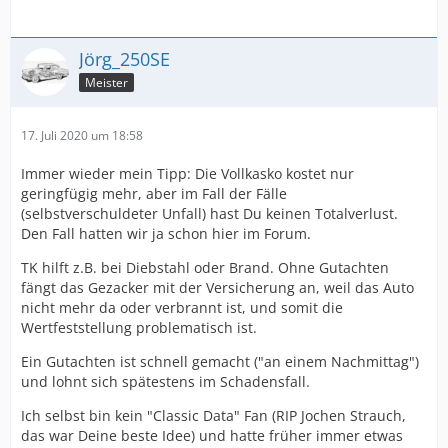
Jörg_250SE
Meister
17. Juli 2020 um 18:58
Immer wieder mein Tipp: Die Vollkasko kostet nur
geringfügig mehr, aber im Fall der Fälle
(selbstverschuldeter Unfall) hast Du keinen Totalverlust.
Den Fall hatten wir ja schon hier im Forum.
TK hilft z.B. bei Diebstahl oder Brand. Ohne Gutachten
fängt das Gezacker mit der Versicherung an, weil das Auto
nicht mehr da oder verbrannt ist, und somit die
Wertfeststellung problematisch ist.
Ein Gutachten ist schnell gemacht ("an einem Nachmittag")
und lohnt sich spätestens im Schadensfall.
Ich selbst bin kein "Classic Data" Fan (RIP Jochen Strauch,
das war Deine beste Idee) und hatte früher immer etwas