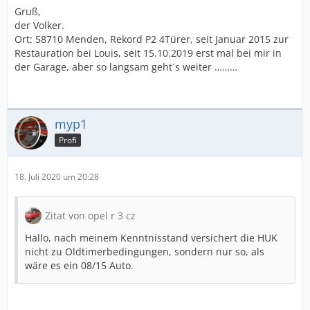
Gruß,
der Volker.
Ort: 58710 Menden, Rekord P2 4Türer, seit Januar 2015 zur
Restauration bei Louis, seit 15.10.2019 erst mal bei mir in
der Garage, aber so langsam geht´s weiter ………
myp1
Profi
18. Juli 2020 um 20:28
Zitat von opel r 3 cz
Hallo, nach meinem Kenntnisstand versichert die HUK
nicht zu Oldtimerbedingungen, sondern nur so, als
wäre es ein 08/15 Auto.