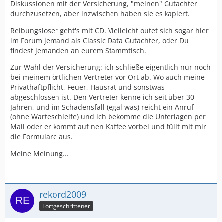
Diskussionen mit der Versicherung, "meinen" Gutachter
durchzusetzen, aber inzwischen haben sie es kapiert.
Reibungsloser geht's mit CD. Vielleicht outet sich sogar hier
im Forum jemand als Classic Data Gutachter, oder Du
findest jemanden an eurem Stammtisch.
Zur Wahl der Versicherung: ich schließe eigentlich nur noch
bei meinem örtlichen Vertreter vor Ort ab. Wo auch meine
Privathaftpflicht, Feuer, Hausrat und sonstwas
abgeschlossen ist. Den Vertreter kenne ich seit über 30
Jahren, und im Schadensfall (egal was) reicht ein Anruf
(ohne Warteschleife) und ich bekomme die Unterlagen per
Mail oder er kommt auf nen Kaffee vorbei und füllt mit mir
die Formulare aus.
Meine Meinung...
rekord2009
Fortgeschrittener