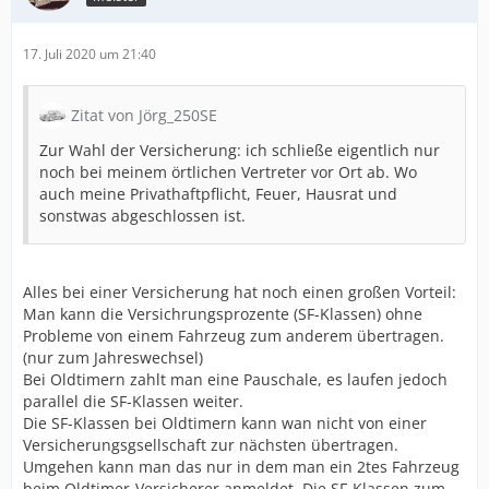
17. Juli 2020 um 21:40
Zitat von Jörg_250SE
Zur Wahl der Versicherung: ich schließe eigentlich nur
noch bei meinem örtlichen Vertreter vor Ort ab. Wo
auch meine Privathaftpflicht, Feuer, Hausrat und
sonstwas abgeschlossen ist.
Alles bei einer Versicherung hat noch einen großen Vorteil:
Man kann die Versichrungsprozente (SF-Klassen) ohne
Probleme von einem Fahrzeug zum anderem übertragen.
(nur zum Jahreswechsel)
Bei Oldtimern zahlt man eine Pauschale, es laufen jedoch
parallel die SF-Klassen weiter.
Die SF-Klassen bei Oldtimern kann wan nicht von einer
Versicherungsgsellschaft zur nächsten übertragen.
Umgehen kann man das nur in dem man ein 2tes Fahrzeug
beim Oldtimer-Versicherer anmeldet. Die SF-Klassen zum