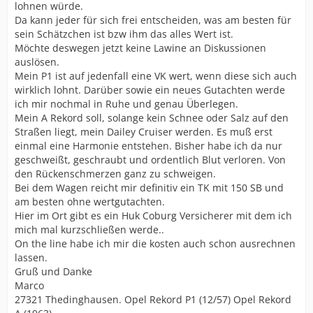
lohnen würde.
Da kann jeder für sich frei entscheiden, was am besten für
sein Schätzchen ist bzw ihm das alles Wert ist.
Möchte deswegen jetzt keine Lawine an Diskussionen
auslösen.
Mein P1 ist auf jedenfall eine VK wert, wenn diese sich auch
wirklich lohnt. Darüber sowie ein neues Gutachten werde
ich mir nochmal in Ruhe und genau Überlegen.
Mein A Rekord soll, solange kein Schnee oder Salz auf den
Straßen liegt, mein Dailey Cruiser werden. Es muß erst
einmal eine Harmonie entstehen. Bisher habe ich da nur
geschweißt, geschraubt und ordentlich Blut verloren. Von
den Rückenschmerzen ganz zu schweigen.
Bei dem Wagen reicht mir definitiv ein TK mit 150 SB und
am besten ohne wertgutachten.
Hier im Ort gibt es ein Huk Coburg Versicherer mit dem ich
mich mal kurzschließen werde..
On the line habe ich mir die kosten auch schon ausrechnen
lassen.
Gruß und Danke
Marco
27321 Thedinghausen. Opel Rekord P1 (12/57) Opel Rekord