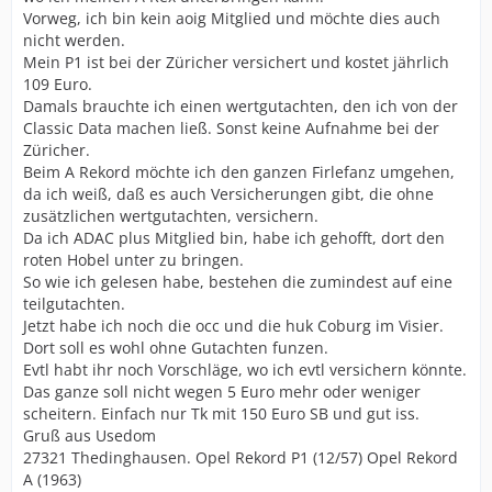
Vorweg, ich bin kein aoig Mitglied und möchte dies auch
nicht werden.
Mein P1 ist bei der Züricher versichert und kostet jährlich
109 Euro.
Damals brauchte ich einen wertgutachten, den ich von der
Classic Data machen ließ. Sonst keine Aufnahme bei der
Züricher.
Beim A Rekord möchte ich den ganzen Firlefanz umgehen,
da ich weiß, daß es auch Versicherungen gibt, die ohne
zusätzlichen wertgutachten, versichern.
Da ich ADAC plus Mitglied bin, habe ich gehofft, dort den
roten Hobel unter zu bringen.
So wie ich gelesen habe, bestehen die zumindest auf eine
teilgutachten.
Jetzt habe ich noch die occ und die huk Coburg im Visier.
Dort soll es wohl ohne Gutachten funzen.
Evtl habt ihr noch Vorschläge, wo ich evtl versichern könnte.
Das ganze soll nicht wegen 5 Euro mehr oder weniger
scheitern. Einfach nur Tk mit 150 Euro SB und gut iss.
Gruß aus Usedom
27321 Thedinghausen. Opel Rekord P1 (12/57) Opel Rekord
A (1963)