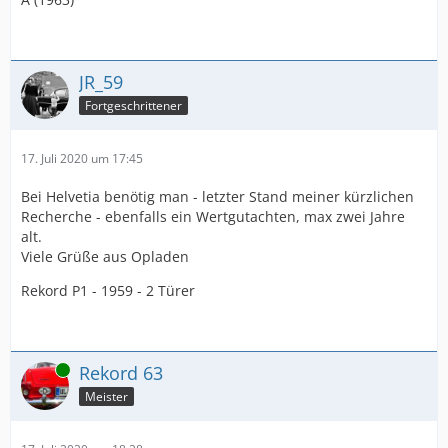
JR_59
Fortgeschrittener
17. Juli 2020 um 17:45
Bei Helvetia benötig man - letzter Stand meiner kürzlichen
Recherche - ebenfalls ein Wertgutachten, max zwei Jahre
alt.
Viele Grüße aus Opladen
Rekord P1 - 1959 - 2 Türer
Online
Rekord 63
Meister