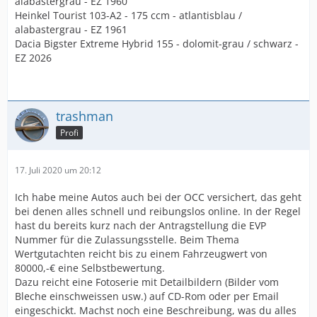
alabastergrau - EZ 1960
Heinkel Tourist 103-A2 - 175 ccm - atlantisblau /
alabastergrau - EZ 1961
Dacia Bigster Extreme Hybrid 155 - dolomit-grau / schwarz -
EZ 2026
trashman
Profi
17. Juli 2020 um 20:12
Ich habe meine Autos auch bei der OCC versichert, das geht
bei denen alles schnell und reibungslos online. In der Regel
hast du bereits kurz nach der Antragstellung die EVP
Nummer für die Zulassungsstelle. Beim Thema
Wertgutachten reicht bis zu einem Fahrzeugwert von
80000,-€ eine Selbstbewertung.
Dazu reicht eine Fotoserie mit Detailbildern (Bilder vom
Bleche einschweissen usw.) auf CD-Rom oder per Email
eingeschickt. Machst noch eine Beschreibung, was du alles