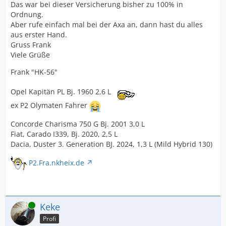
Das war bei dieser Versicherung bisher zu 100% in
Ordnung.
Aber rufe einfach mal bei der Axa an, dann hast du alles
aus erster Hand.
Gruss Frank
Viele Grüße
Frank "HK-56"
Opel Kapitän PL Bj. 1960 2,6 L
ex P2 Olymaten Fahrer
Concorde Charisma 750 G Bj. 2001 3,0 L
Fiat, Carado I339, Bj. 2020, 2,5 L
Dacia, Duster 3. Generation BJ. 2024, 1,3 L (Mild Hybrid 130)
P2.Fra.nkheix.de
Online
Keke
Profi