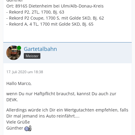
Ort: 89165 Dietenheim bei Ulm/Alb-Donau-Kreis
- Rekord P2, 2TL, 1700, Bj. 63
- Rekord P2 Coupe, 1700 S, mit Golde SKD, Bj. 62
- Rekord A, 4 TL, 1700 mit Golde SKD, Bj. 65
Online
Gartetalbahn
Meister
17. Juli 2020 um 18:38
Hallo Marco,
wenn Du nur Haftpflicht brauchst, kannst Du auch zur
DEVK.
Allerdings würde ich Dir ein Wertgutachten empfehlen, falls
Dir mal jemand ins Auto reinfährt....
Viele Grüße
Günther