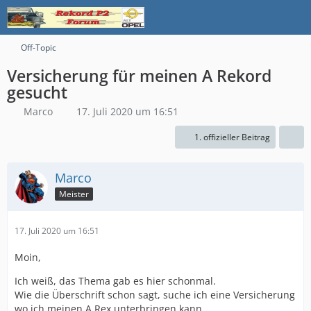
Off-Topic
Versicherung für meinen A Rekord
gesucht
Marco
17. Juli 2020 um 16:51
1. offizieller Beitrag
Marco
Meister
17. Juli 2020 um 16:51
Moin,
Ich weiß, das Thema gab es hier schonmal.
Wie die Überschrift schon sagt, suche ich eine Versicherung
wo ich meinen A Rex unterbringen kann.