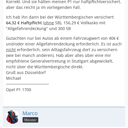
Korrekt. Und sie hätten meinen P1 nur haftpflichtversichert,
aber das reicht ja im vorliegenden Fall.
Ich hab ihn dann bei der Württembergischen versichert:
64,32 € Haftpflicht
(
ohne
SB), 156,29 € Vollkasko mit
"Allgefahrendeckung" und 300 SB
Gutachten nur bei Autos ab einem Fahrzeugwert von 40k €
und/oder einer Allgefahrendeckung erforderlich. Es ist auch
nicht
erforderlich, sein Alltagsfahrzeug dort zu versichern
(wie bei manch anderen). Hab aber alles über eine mir
empfohlene Generalvertretung in Stuttgart abgewickelt,
nicht über die Württembergische direkt.
Gruß aus Düsseldorf
Michael
───────────────
Opel P1 1700
Marco
Meister