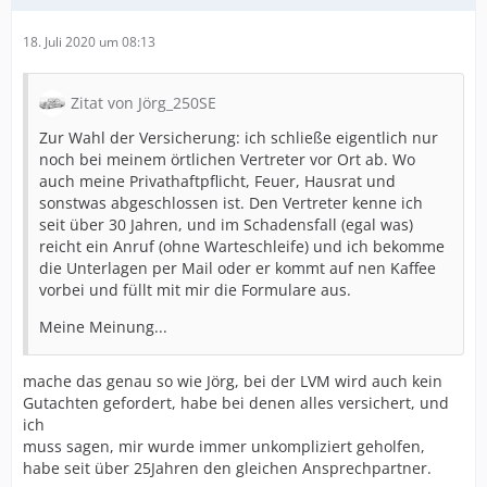
18. Juli 2020 um 08:13
Zitat von Jörg_250SE
Zur Wahl der Versicherung: ich schließe eigentlich nur
noch bei meinem örtlichen Vertreter vor Ort ab. Wo
auch meine Privathaftpflicht, Feuer, Hausrat und
sonstwas abgeschlossen ist. Den Vertreter kenne ich
seit über 30 Jahren, und im Schadensfall (egal was)
reicht ein Anruf (ohne Warteschleife) und ich bekomme
die Unterlagen per Mail oder er kommt auf nen Kaffee
vorbei und füllt mit mir die Formulare aus.
Meine Meinung...
mache das genau so wie Jörg, bei der LVM wird auch kein
Gutachten gefordert, habe bei denen alles versichert, und
ich
muss sagen, mir wurde immer unkompliziert geholfen,
habe seit über 25Jahren den gleichen Ansprechpartner.