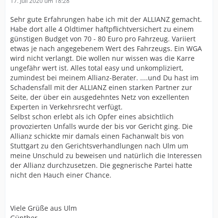
17. Juli 2020 um 18:28
Sehr gute Erfahrungen habe ich mit der ALLIANZ gemacht.
Habe dort alle 4 Oldtimer haftpflichtversichert zu einem
günstigen Budget von 70 - 80 Euro pro Fahrzeug. Variiert
etwas je nach angegebenem Wert des Fahrzeugs. Ein WGA
wird nicht verlangt. Die wollen nur wissen was die Karre
ungefähr wert ist. Alles total easy und unkompliziert,
zumindest bei meinem Allianz-Berater. ....und Du hast im
Schadensfall mit der ALLIANZ einen starken Partner zur
Seite, der über ein ausgedehntes Netz von exzellenten
Experten in Verkehrsrecht verfügt.
Selbst schon erlebt als ich Opfer eines absichtlich
provozierten Unfalls wurde der bis vor Gericht ging. Die
Allianz schickte mir damals einen Fachanwalt bis von
Stuttgart zu den Gerichtsverhandlungen nach Ulm um
meine Unschuld zu beweisen und natürlich die Interessen
der Allianz durchzusetzen. Die gegnerische Partei hatte
nicht den Hauch einer Chance.
Viele Grüße aus Ulm
Günther