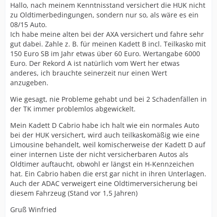
Hallo, nach meinem Kenntnisstand versichert die HUK nicht
zu Oldtimerbedingungen, sondern nur so, als wäre es ein
08/15 Auto.
Ich habe meine alten bei der AXA versichert und fahre sehr
gut dabei. Zahle z. B. für meinen Kadett B incl. Teilkasko mit
150 Euro SB im Jahr etwas über 60 Euro. Wertangabe 6000
Euro. Der Rekord A ist natürlich vom Wert her etwas
anderes, ich brauchte seinerzeit nur einen Wert
anzugeben.
Wie gesagt, nie Probleme gehabt und bei 2 Schadenfällen in
der TK immer problemlos abgewickelt.
Mein Kadett D Cabrio habe ich halt wie ein normales Auto
bei der HUK versichert, wird auch teilkaskomäßig wie eine
Limousine behandelt, weil komischerweise der Kadett D auf
einer internen Liste der nicht versicherbaren Autos als
Oldtimer auftaucht, obwohl er längst ein H-Kennzeichen
hat. Ein Cabrio haben die erst gar nicht in ihren Unterlagen.
Auch der ADAC verweigert eine Oldtimerversicherung bei
diesem Fahrzeug (Stand vor 1,5 Jahren)
Gruß Winfried